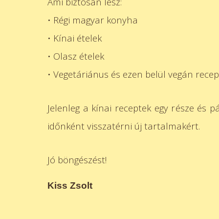
Ami biztosan lesz:
• Régi magyar konyha
• Kínai ételek
• Olasz ételek
• Vegetáriánus és ezen belül vegán recep
Jelenleg a kínai receptek egy része és 
időnként visszatérni új tartalmakért.
Jó böngészést!
Kiss Zsolt