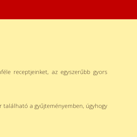
féle receptjeinket, az egyszerűbb gyors
zer található a gyűjteményemben, úgyhogy