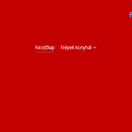
Kezdőlap
Népek konyhái