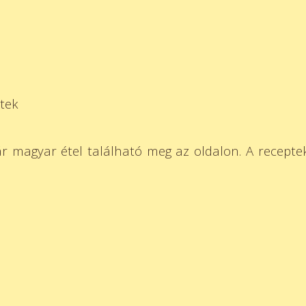
tek
pár magyar étel található meg az oldalon. A receptek