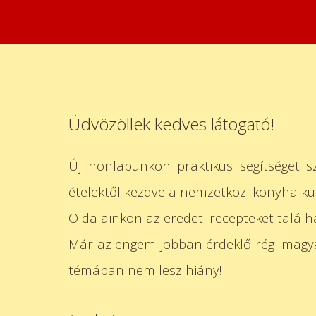
Üdvözöllek kedves látogató!
Új honlapunkon praktikus segítséget sz
ételektől kezdve a nemzetközi konyha kül
Oldalainkon az eredeti recepteket találha
Már az engem jobban érdeklő régi magyar
témában nem lesz hiány!