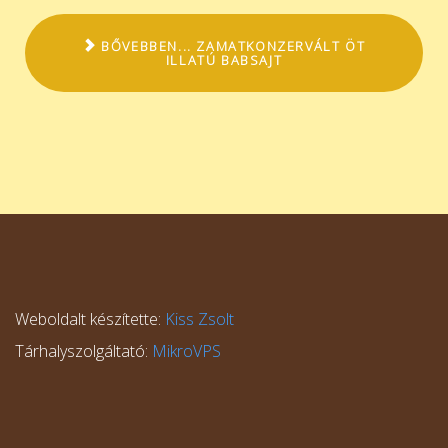
BŐVEBBEN... ZAMATKONZERVÁLT ÖT
ILLATÚ BABSAJT
Weboldalt készítette:
Kiss Zsolt
Tárhalyszolgáltató:
MikroVPS