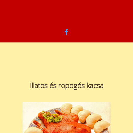
Illatos és ropogós kacsa