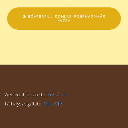
BŐVEBBEN... SONKÁS-PÓRÉHAGYMÁS
KACSA
Weboldalt készítette:
Kiss Zsolt
Tárhalyszolgáltató:
MikroVPS