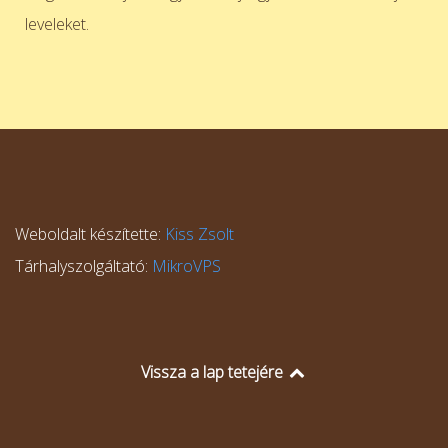
leveleket.
Weboldalt készítette:
Kiss Zsolt
Tárhalyszolgáltató:
MikroVPS
Vissza a lap tetejére